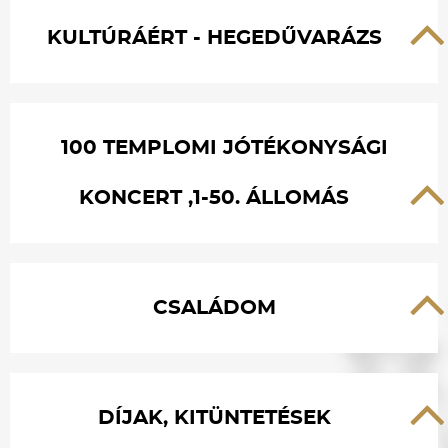
KULTÚRÁÉRT - HEGEDŰVARÁZS
100 TEMPLOMI JÓTÉKONYSÁGI
KONCERT ,1-50. ÁLLOMÁS
CSALÁDOM
DÍJAK, KITÜNTETÉSEK