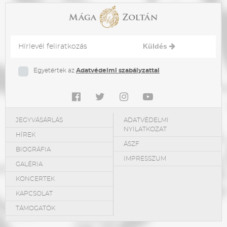
Küldés
Egyetértek az
Adatvédelmi szabályzattal
JEGYVÁSÁRLÁS
ADATVÉDELMI
NYILATKOZAT
HÍREK
ÁSZF
BIOGRÁFIA
IMPRESSZUM
GALÉRIA
KONCERTEK
KAPCSOLAT
TÁMOGATÓK