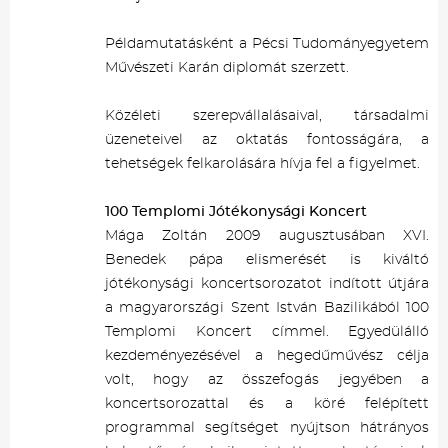
Példamutatásként a Pécsi Tudományegyetem
Művészeti Karán diplomát szerzett.
Közéleti szerepvállalásaival, társadalmi
üzeneteivel az oktatás fontosságára, a
tehetségek felkarolására hívja fel a figyelmet.
100 Templomi Jótékonysági Koncert
Mága Zoltán 2009 augusztusában XVI.
Benedek pápa elismerését is kiváltó
jótékonysági koncertsorozatot indított útjára
a magyarországi Szent István Bazilikából 100
Templomi Koncert címmel. Egyedülálló
kezdeményezésével a hegedűművész célja
volt, hogy az összefogás jegyében a
koncertsorozattal és a köré felépített
programmal segítséget nyújtson hátrányos