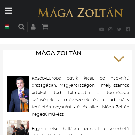
MÁGA ZOLTÁN
Közép-Európa egyik kicsi, de nagyhírű
országában, Magyarországon - mely számos
értéket tud felmutatni a természeti
szépségek, a művészetek és a tudomány
területén egyaránt - él és alkot Mága Zoltán
hegedűművész.
Egyedi, első hallásra azonnal felismerhető