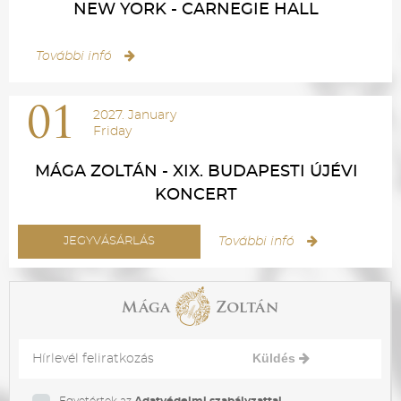
NEW YORK - CARNEGIE HALL
További infó
01
2027. January
Friday
MÁGA ZOLTÁN - XIX. BUDAPESTI ÚJÉVI
KONCERT
JEGYVÁSÁRLÁS
További infó
Küldés