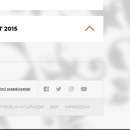
 2015
mi szabályzattal
TVÉDELMI NYILATKOZAT
ÁSZF
IMPRESSZUM