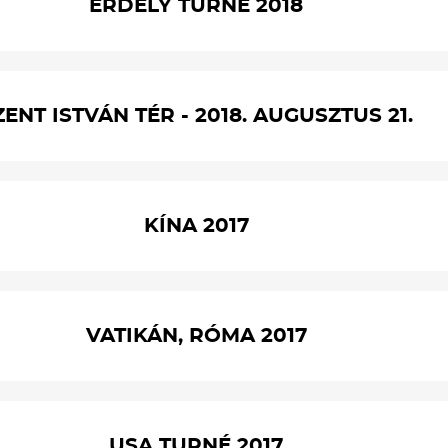
ERDÉLY TURNÉ 2018
ZENT ISTVÁN TÉR - 2018. AUGUSZTUS 21.
KÍNA 2017
VATIKÁN, RÓMA 2017
USA TURNÉ 2017