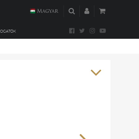
Magyar
MOGATÓK