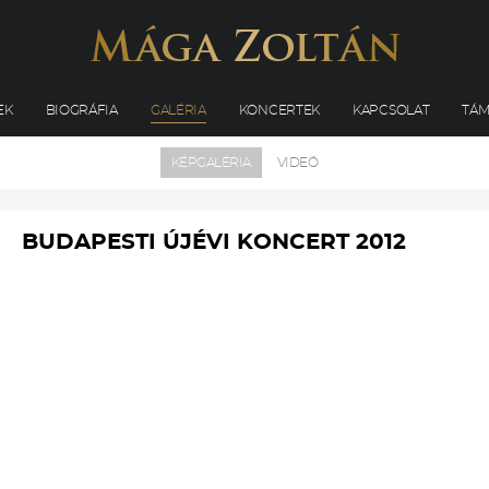
EK
BIOGRÁFIA
GALÉRIA
KONCERTEK
KAPCSOLAT
TÁ
KÉPGALÉRIA
VIDEÓ
BUDAPESTI ÚJÉVI KONCERT 2012