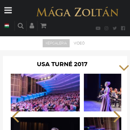
KÉPGALÉRIA
VIDEÓ
USA TURNÉ 2017