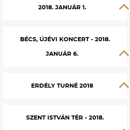
2018. JANUÁR 1.
BÉCS, ÚJÉVI KONCERT - 2018.
JANUÁR 6.
ERDÉLY TURNÉ 2018
SZENT ISTVÁN TÉR - 2018.