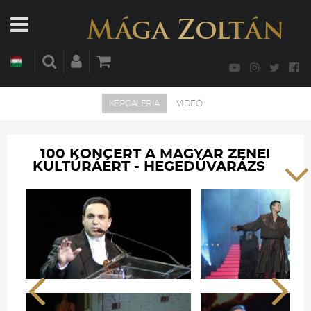
KÉPGALÉRIA
VIDEÓ
100 KONCERT A MAGYAR ZENEI
KULTÚRÁÉRT - HEGEDŰVARÁZS