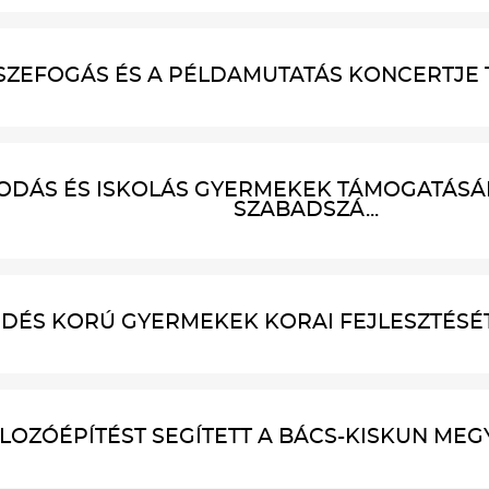
SZEFOGÁS ÉS A PÉLDAMUTATÁS KONCERTJE 
ODÁS ÉS ISKOLÁS GYERMEKEK TÁMOGATÁSÁ
SZABADSZÁ...
ÉS KORÚ GYERMEKEK KORAI FEJLESZTÉSÉT ÉS
LOZÓÉPÍTÉST SEGÍTETT A BÁCS-KISKUN MEGYE