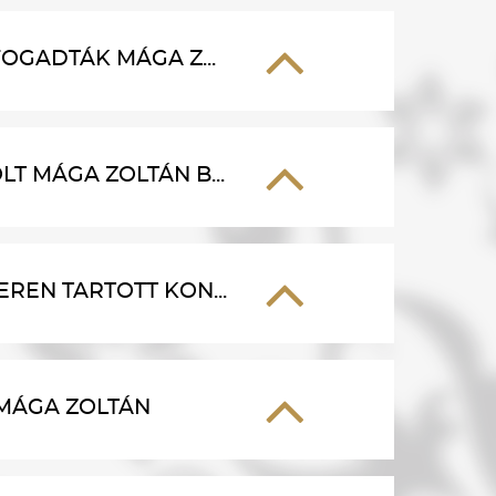
OGADTÁK MÁGA Z...
T MÁGA ZOLTÁN B...
REN TARTOTT KON...
 MÁGA ZOLTÁN