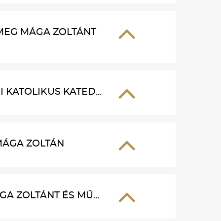
MEG MÁGA ZOLTÁNT
KATOLIKUS KATED...
 MÁGA ZOLTÁN
A ZOLTÁNT ÉS MŰ...