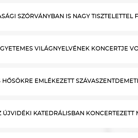
SÁGI SZÓRVÁNYBAN IS NAGY TISZTELETTEL F
EGYETEMES VILÁGNYELVÉNEK KONCERTJE VOL
OS HŐSÖKRE EMLÉKEZETT SZÁVASZENTDEMETE
Z ÚJVIDÉKI KATEDRÁLISBAN KONCERTEZETT