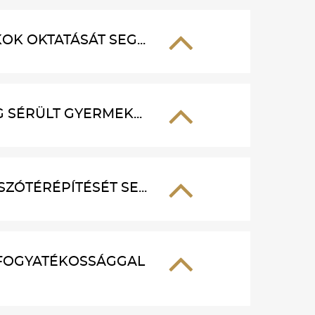
K OKTATÁSÁT SEG...
 SÉRÜLT GYERMEK...
ÓTÉRÉPÍTÉSÉT SE...
FOGYATÉKOSSÁGGAL