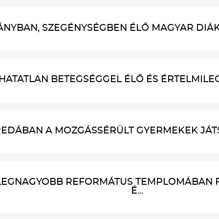
ÁNYBAN, SZEGÉNYSÉGBEN ÉLŐ MAGYAR DIÁKO
HATATLAN BETEGSÉGGEL ÉLŐ ÉS ÉRTELMILEG
EDÁBAN A MOZGÁSSÉRÜLT GYERMEKEK JÁTSZ
LEGNAGYOBB REFORMÁTUS TEMPLOMÁBAN 
É...