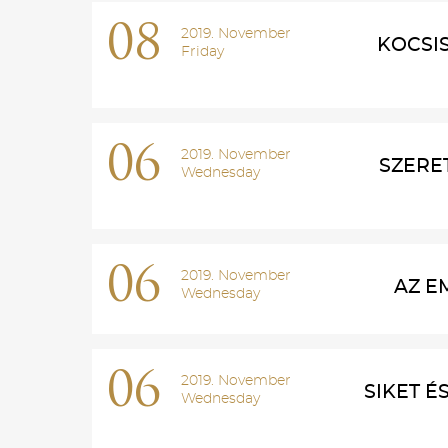
08
2019. November
KOCSI
Friday
06
2019. November
SZERE
Wednesday
06
2019. November
AZ E
Wednesday
06
2019. November
SIKET 
Wednesday