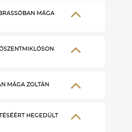
 BRASSÓBAN MÁGA
YÓSZENTMIKLÓSON
ÁN MÁGA ZOLTÁN
TÉSÉÉRT HEGEDÜLT