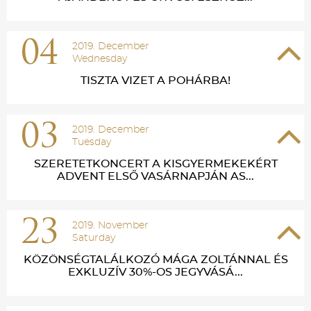
04
2019. December
Wednesday
TISZTA VIZET A POHÁRBA!
03
2019. December
Tuesday
SZERETETKONCERT A KISGYERMEKEKÉRT
ADVENT ELSŐ VASÁRNAPJÁN AS...
23
2019. November
Saturday
KÖZÖNSÉGTALÁLKOZÓ MÁGA ZOLTÁNNAL ÉS
EXKLUZÍV 30%-OS JEGYVÁSÁ...