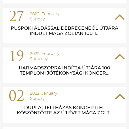
27
2022. February
Sunday
PÜSPÖKI ÁLDÁSSAL DEBRECENBŐL ÚTJÁRA
INDULT MÁGA ZOLTÁN 100 T...
19
2022. February
Saturday
HARMADSZORRA INDÍTJA ÚTJÁRA 100
TEMPLOMI JÓTÉKONYSÁGI KONCER...
02
2022. January
Sunday
DUPLA, TELTHÁZAS KONCERTTEL
KÖSZÖNTÖTTE AZ ÚJ ÉVET MÁGA ZOLT...