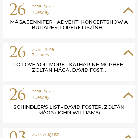
26
2018. June
Tuesday
MÁGA JENNIFER - ADVENTI KONCERTSHOW A
BUDAPESTI OPERETTSZÍNH...
26
2018. June
Tuesday
TO LOVE YOU MORE - KATHARINE MCPHEE,
ZOLTÁN MÁGA, DAVID FOST...
26
2018. June
Tuesday
SCHINDLER'S LIST - DAVID FOSTER, ZOLTÁN
MÁGA (JOHN WILLIAMS)
2017. August