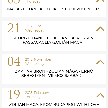
03
Thursday
MÁGA ZOLTÁN - X. BUDAPESTI ÚJÉVI KONCERT
21
2017. June
Wednesday
GEORG F. HÄNDEL – JOHAN HALVORSEN -
PASSACAGLIA (ZOLTÁN MÁGA...
04
2015. November
Wednesday
ZAKHAR BRON - ZOLTÁN MÁGA - ERNŐ
SEBESTYÉN - VILMOS SZABADI ...
19
2015. February
Thursday
ZOLTAN MAGA: FROM BUDAPEST WITH LOVE