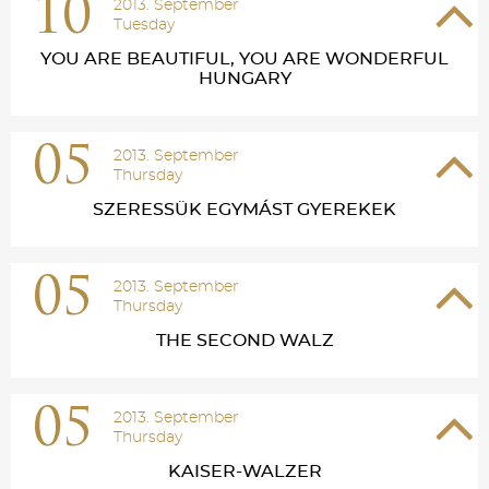
10
2013. September
Tuesday
YOU ARE BEAUTIFUL, YOU ARE WONDERFUL
HUNGARY
05
2013. September
Thursday
SZERESSÜK EGYMÁST GYEREKEK
05
2013. September
Thursday
THE SECOND WALZ
05
2013. September
Thursday
KAISER-WALZER