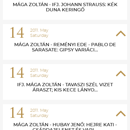
MÁGA ZOLTÁN - IFJ. JOHANN STRAUSS: KÉK
DUNA KERINGŐ
14
2011. May
Saturday
MÁGA ZOLTÁN - REMÉNYI EDE - PABLO DE
SARASATE: GIPSY VARIÁCI...
14
2011. May
Saturday
IFJ. MÁGA ZOLTÁN - TAVASZI SZÉL VIZET
ÁRASZT; KIS KECE LÁNYO...
14
2011. May
Saturday
MÁGA ZOLTÁN - HUBAY JENŐ: HEJRE KATI -