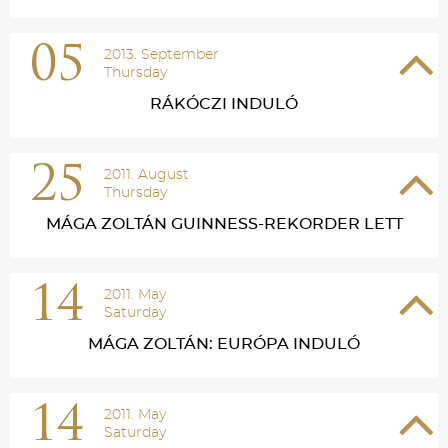
05
2013. September
Thursday
RÁKÓCZI INDULÓ
25
2011. August
Thursday
MÁGA ZOLTÁN GUINNESS-REKORDER LETT
14
2011. May
Saturday
MÁGA ZOLTÁN: EURÓPA INDULÓ
14
2011. May
Saturday