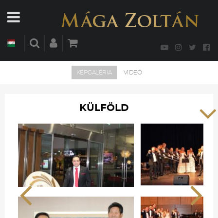
KÉPGALÉRIA
VIDEÓ
KÜLFÖLD