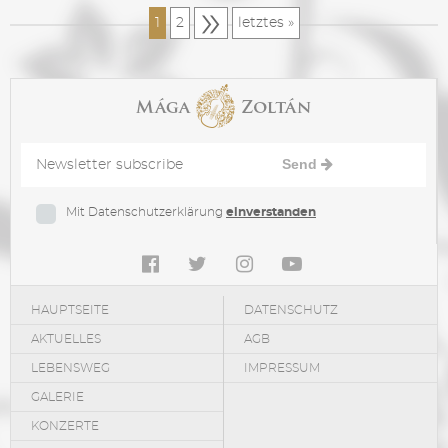
»
1
2
letztes »
Send
Mit Datenschutzerklärung
einverstanden
HAUPTSEITE
DATENSCHUTZ
AKTUELLES
AGB
LEBENSWEG
IMPRESSUM
GALERIE
KONZERTE