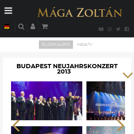
BILDERGALERIE
MÁGA TV
BUDAPEST NEUJAHRSKONZERT
2013