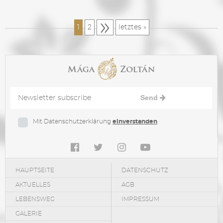
»
1
2
letztes »
Send
Mit Datenschutzerklärung
einverstanden
HAUPTSEITE
DATENSCHUTZ
AKTUELLES
AGB
LEBENSWEG
IMPRESSUM
GALERIE