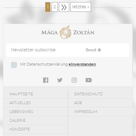
»
1
2
letztes »
Send
Mit Datenschutzerklärung
einverstanden
HAUPTSEITE
DATENSCHUTZ
AKTUELLES
AGB
LEBENSWEG
IMPRESSUM
GALERIE
KONZERTE