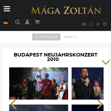
BILDERGALERIE
MÁGA TV
BUDAPEST NEUJAHRSKONZERT
2010