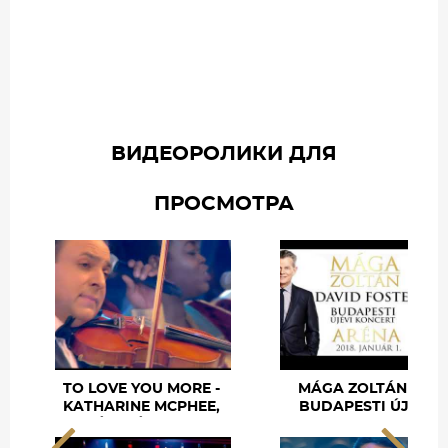
ВИДЕОРОЛИКИ ДЛЯ
ПРОСМОТРА
TO LOVE YOU MORE -
MÁGA ZOLTÁN - X.
KATHARINE MCPHEE,
BUDAPESTI ÚJÉVI
ZOLTÁN MÁGA, DAVID
KONCERT
FOST...